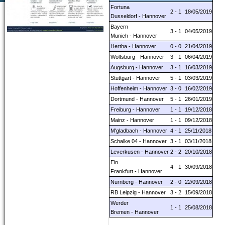
Fortuna
2 - 1
18/05/2019
Dusseldorf - Hannover
Bayern
3 - 1
04/05/2019
Munich - Hannover
Hertha - Hannover
0 - 0
21/04/2019
Wolfsburg - Hannover
3 - 1
06/04/2019
Augsburg - Hannover
3 - 1
16/03/2019
Stuttgart - Hannover
5 - 1
03/03/2019
Hoffenheim - Hannover
3 - 0
16/02/2019
Dortmund - Hannover
5 - 1
26/01/2019
Freiburg - Hannover
1 - 1
19/12/2018
Mainz - Hannover
1 - 1
09/12/2018
M'gladbach - Hannover
4 - 1
25/11/2018
Schalke 04 - Hannover
3 - 1
03/11/2018
Leverkusen - Hannover
2 - 2
20/10/2018
Ein
4 - 1
30/09/2018
Frankfurt - Hannover
Nurnberg - Hannover
2 - 0
22/09/2018
RB Leipzig - Hannover
3 - 2
15/09/2018
Werder
1 - 1
25/08/2018
Bremen - Hannover