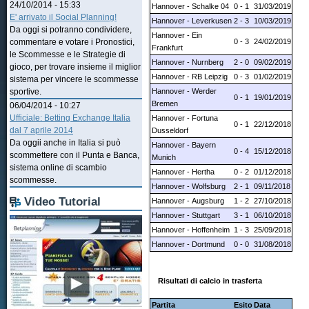
24/10/2014 - 15:33
Hannover - Schalke 04
0 - 1
31/03/2019
E' arrivato il Social Planning!
Hannover - Leverkusen
2 - 3
10/03/2019
Da oggi si potranno condividere,
Hannover - Ein
0 - 3
24/02/2019
commentare e votare i Pronostici,
Frankfurt
le Scommesse e le Strategie di
Hannover - Nurnberg
2 - 0
09/02/2019
gioco, per trovare insieme il miglior
Hannover - RB Leipzig
0 - 3
01/02/2019
sistema per vincere le scommesse
Hannover - Werder
sportive.
0 - 1
19/01/2019
Bremen
06/04/2014 - 10:27
Ufficiale: Betting Exchange Italia
Hannover - Fortuna
0 - 1
22/12/2018
dal 7 aprile 2014
Dusseldorf
Da oggii anche in Italia si può
Hannover - Bayern
0 - 4
15/12/2018
scommettere con il Punta e Banca,
Munich
sistema online di scambio
Hannover - Hertha
0 - 2
01/12/2018
scommesse.
Hannover - Wolfsburg
2 - 1
09/11/2018
Video Tutorial
Hannover - Augsburg
1 - 2
27/10/2018
Hannover - Stuttgart
3 - 1
06/10/2018
Hannover - Hoffenheim
1 - 3
25/09/2018
Hannover - Dortmund
0 - 0
31/08/2018
Risultati di calcio in trasferta
Partita
Esito
Data