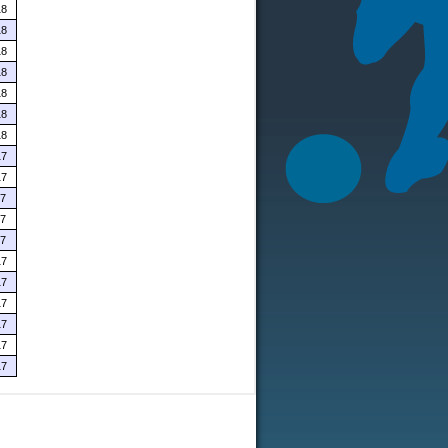
18
18
18
18
18
18
18
17
17
17
17
17
17
17
17
17
17
17