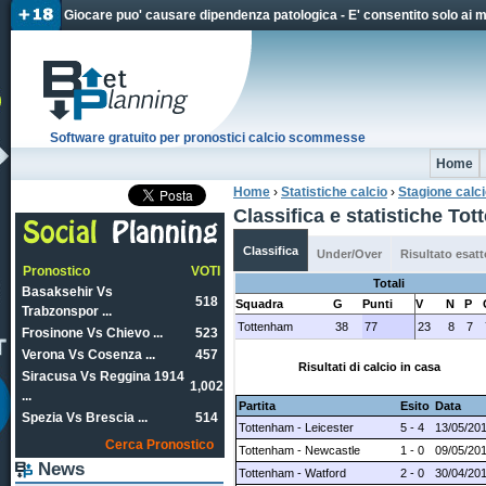
Jum
Giocare puo' causare dipendenza patologica - E' consentito solo ai 
Software gratuito per pronostici calcio scommesse
Home
Home
›
Statistiche calcio
›
Stagione calc
Tu sei qui
Classifica e statistiche T
Classifica
Under/Over
Risultato esatt
Pronostico
VOTI
Totali
Basaksehir Vs
518
Squadra
G
Punti
V
N
P
Trabzonspor ...
Tottenham
38
77
23
8
7
Frosinone Vs Chievo ...
523
Verona Vs Cosenza ...
457
Risultati di calcio in casa
Siracusa Vs Reggina 1914
1,002
...
Partita
Esito
Data
Spezia Vs Brescia ...
514
Tottenham - Leicester
5 - 4
13/05/20
Cerca Pronostico
Tottenham - Newcastle
1 - 0
09/05/20
News
Tottenham - Watford
2 - 0
30/04/20