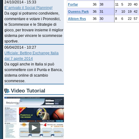
24/10/2014 - 15:33
Forfar
36
38
11
5
20
40
E' arrivato il Social Planning!
Queens Park
36
31
7
10
19
42
Da oggi si potranno condividere,
Albion Rvs
36
30
8
6
22
57
commentare e votare i Pronostici,
le Scommesse e le Strategie di
gioco, per trovare insieme il miglior
sistema per vincere le scommesse
sportive.
06/04/2014 - 10:27
Ufficiale: Betting Exchange Italia
dal 7 aprile 2014
Da oggii anche in Italia si può
scommettere con il Punta e Banca,
sistema online di scambio
scommesse.
Video Tutorial