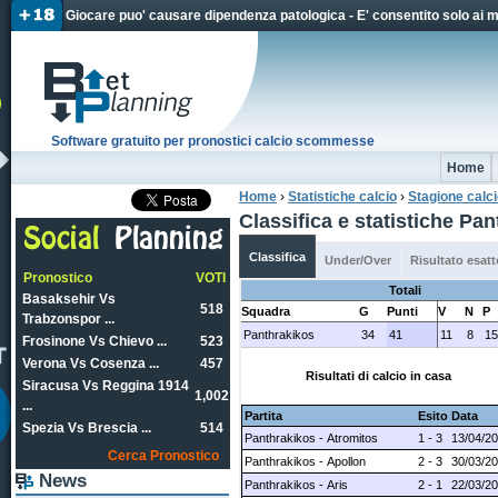
Jum
Giocare puo' causare dipendenza patologica - E' consentito solo ai 
Software gratuito per pronostici calcio scommesse
Home
Home
›
Statistiche calcio
›
Stagione calc
Tu sei qui
Classifica e statistiche P
Classifica
Under/Over
Risultato esatt
Pronostico
VOTI
Totali
Basaksehir Vs
518
Squadra
G
Punti
V
N
P
Trabzonspor ...
Panthrakikos
34
41
11
8
15
Frosinone Vs Chievo ...
523
Verona Vs Cosenza ...
457
Risultati di calcio in casa
Siracusa Vs Reggina 1914
1,002
...
Partita
Esito
Data
Spezia Vs Brescia ...
514
Panthrakikos - Atromitos
1 - 3
13/04/2
Cerca Pronostico
Panthrakikos - Apollon
2 - 3
30/03/2
News
Panthrakikos - Aris
2 - 1
22/03/2