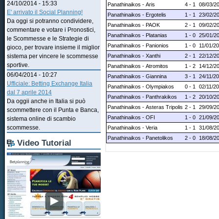
24/10/2014 - 15:33
Panathinaikos - Aris
4 - 1
08/03/2
E' arrivato il Social Planning!
Panathinaikos - Ergotelis
1 - 1
23/02/2
Da oggi si potranno condividere,
Panathinaikos - PAOK
2 - 1
09/02/2
commentare e votare i Pronostici,
Panathinaikos - Platanias
1 - 0
25/01/2
le Scommesse e le Strategie di
Panathinaikos - Panionios
1 - 0
11/01/2
gioco, per trovare insieme il miglior
Panathinaikos - Xanthi
2 - 1
22/12/2
sistema per vincere le scommesse
sportive.
Panathinaikos - Atromitos
1 - 2
14/12/2
06/04/2014 - 10:27
Panathinaikos - Giannina
3 - 1
24/11/2
Ufficiale: Betting Exchange Italia
Panathinaikos - Olympiakos
0 - 1
02/11/2
dal 7 aprile 2014
Panathinaikos - Panthrakikos
1 - 2
20/10/2
Da oggii anche in Italia si può
Panathinaikos - Asteras Tripolis
2 - 1
29/09/2
scommettere con il Punta e Banca,
Panathinaikos - OFI
1 - 0
21/09/2
sistema online di scambio
scommesse.
Panathinaikos - Veria
1 - 1
31/08/2
Panathinaikos - Panetolikos
2 - 0
18/08/2
Video Tutorial