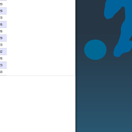
20
29
23
26
26
29
23
32
26
23
33