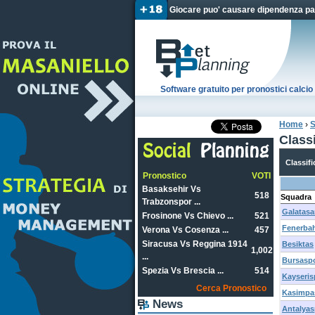
Giocare puo' causare dipendenza pat
Software gratuito per pronostici calc
Home
›
S
Tu sei
Class
Classifi
Pronostico
VOTI
Basaksehir Vs
518
Squadra
Trabzonspor ...
Galatasa
Frosinone Vs Chievo ...
521
Fenerba
Verona Vs Cosenza ...
457
Siracusa Vs Reggina 1914
Besiktas
1,002
...
Bursasp
Spezia Vs Brescia ...
514
Kayseris
Cerca Pronostico
Kasimpa
News
Antalyas