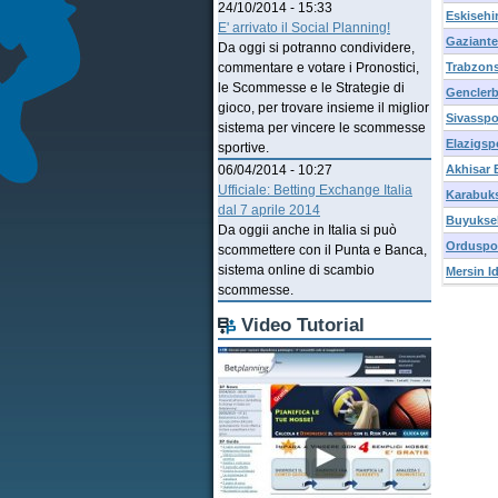
24/10/2014 - 15:33
Eskisehi
E' arrivato il Social Planning!
Gaziant
Da oggi si potranno condividere,
Trabzon
commentare e votare i Pronostici,
le Scommesse e le Strategie di
Genclerbi
gioco, per trovare insieme il miglior
Sivasspo
sistema per vincere le scommesse
Elazigsp
sportive.
Akhisar 
06/04/2014 - 10:27
Ufficiale: Betting Exchange Italia
Karabuk
dal 7 aprile 2014
Buyukse
Da oggii anche in Italia si può
Orduspo
scommettere con il Punta e Banca,
sistema online di scambio
Mersin I
scommesse.
Video Tutorial