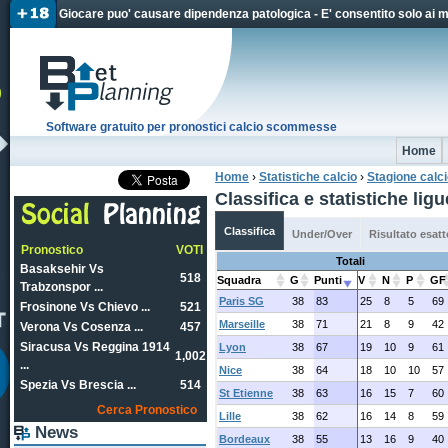
Jum
Giocare puo' causare dipendenza patologica - E' consentito solo ai 
Software gratuito per pronostici calcio scommesse
Home
Home
›
Statistiche calcio
›
Stagione calc
Tu sei qui
Classifica e statistiche li
Classifica
Under/Over
Risultato esatt
Pronostico
VOTI
Totali
Basaksehir Vs
518
Squadra
G
Punti
V
N
P
GF
Trabzonspor ...
Paris SG
38
83
25
8
5
69
Frosinone Vs Chievo ...
521
Marseille
38
71
21
8
9
42
Verona Vs Cosenza ...
457
Siracusa Vs Reggina 1914
Lyon
38
67
19
10
9
61
1,002
...
Nice
38
64
18
10
10
57
Spezia Vs Brescia ...
514
St Etienne
38
63
16
15
7
60
Cerca Pronostico
Lille
38
62
16
14
8
59
News
Bordeaux
38
55
13
16
9
40