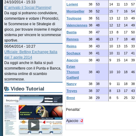
24/10/2014 - 15:33
Lorient
38
53
14
11
13
57
E' arrivato il Social Planning!
Montpellier
38
52
15
7
16
54
Da oggi si potranno condividere,
Toulouse
38
51
13
12
13
49
commentare e votare i Pronostici,
le Scommesse e le Strategie di
Valenciennes
38
48
12
12
14
49
gioco, per trovare insieme il miglior
Bastia
38
47
13
8
17
50
sistema per vincere le scommesse
Rennes
38
46
13
7
18
48
sportive.
Reims
38
43
10
13
15
33
06/04/2014 - 10:27
Ufficiale: Betting Exchange Italia
Sochaux
38
41
10
11
17
41
dal 7 aprile 2014
Ajaccio
38
40
9
15
14
39
Da oggii anche in Italia si può
Evian
scommettere con il Punta e Banca,
Thonon
38
40
10
10
18
46
sistema online di scambio
Gaillard
scommesse.
Nancy
38
38
9
11
18
38
Video Tutorial
Troyes
38
37
8
13
17
43
Brest
38
29
8
5
25
32
Penalita'
Ajaccio
-2