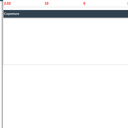
2.02
10
0
Coperture