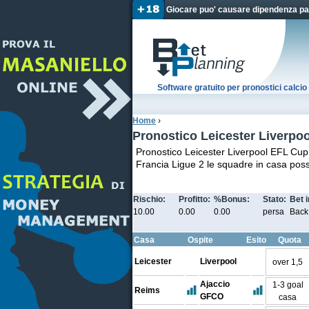
Giocare puo' causare dipendenza pat
Software gratuito per pronostici calc
Home
›
Tu sei qui
Pronostico Leicester Liverpo
Pronostico Leicester Liverpool EFL Cup 
Francia Ligue 2 le squadre in casa poss
Rischio:
Profitto:
%Bonus:
Stato:
Bet 
10.00
0.00
0.00
persa
Back
Casa
Ospite
Esito
Quota
Leicester
Liverpool
over 1,5
Ajaccio
1-3 goal
Reims
GFCO
casa