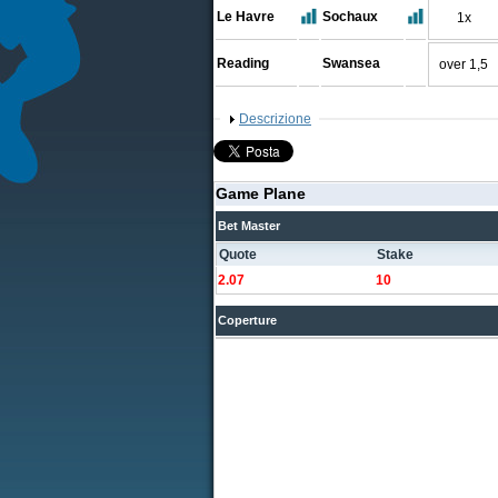
Le Havre
Sochaux
1x
Reading
Swansea
over 1,5
Mostra
Descrizione
Game Plane
Bet Master
Quote
Stake
2.07
10
Coperture