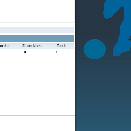
erdite
Esposizione
Totale
10
0