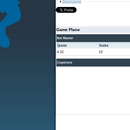
Mostra
Descrizione
Game Plane
Bet Master
Quote
Stake
4.32
10
Coperture