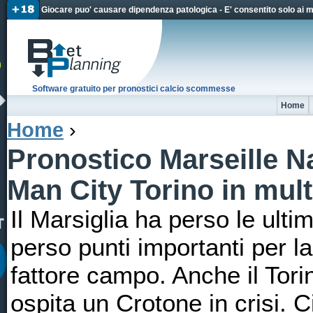
Jum
Giocare puo' causare dipendenza patologica - E' consentito solo ai 
Software gratuito per pronostici calcio scommesse
Home
Home
›
Tu sei qui
Pronostico Marseille N
Man City Torino in mult
Il Marsiglia ha perso le ulti
perso punti importanti per la
fattore campo. Anche il Torin
ospita un Crotone in crisi. C