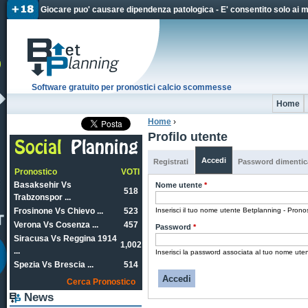
Jum
Giocare puo' causare dipendenza patologica - E' consentito solo ai 
Software gratuito per pronostici calcio scommesse
Home
Home
›
Tu sei qui
Profilo utente
(scheda attiva)
Accedi
Registrati
Password dimentic
Schede primarie
Pronostico
VOTI
Basaksehir Vs
Nome utente
*
518
Trabzonspor ...
Frosinone Vs Chievo ...
523
Inserisci il tuo nome utente Betplanning - Pronost
Verona Vs Cosenza ...
457
Password
*
Siracusa Vs Reggina 1914
1,002
...
Inserisci la password associata al tuo nome ute
Spezia Vs Brescia ...
514
Cerca Pronostico
News