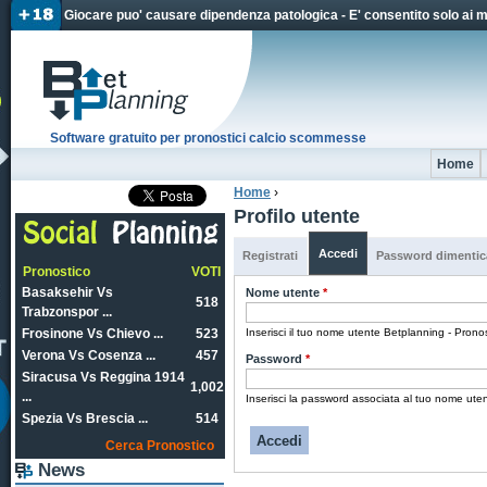
Jum
Giocare puo' causare dipendenza patologica - E' consentito solo ai 
Software gratuito per pronostici calcio scommesse
Home
Home
›
Tu sei qui
Profilo utente
(scheda attiva)
Accedi
Registrati
Password dimentic
Schede primarie
Pronostico
VOTI
Basaksehir Vs
Nome utente
*
518
Trabzonspor ...
Frosinone Vs Chievo ...
523
Inserisci il tuo nome utente Betplanning - Pronost
Verona Vs Cosenza ...
457
Password
*
Siracusa Vs Reggina 1914
1,002
...
Inserisci la password associata al tuo nome ute
Spezia Vs Brescia ...
514
Cerca Pronostico
News