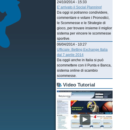
24/10/2014 - 15:33
E' arrivato il Social Planning!
Da oggi si potranno condividere,
commentare e votare i Pronostici,
le Scommesse e le Strategie di
gioco, per trovare insieme il miglior
sistema per vincere le scommesse
sportive.
06/04/2014 - 10:27
Ufficiale: Betting Exchange Italia
dal 7 aprile 2014
Da oggii anche in Italia si può
scommettere con il Punta e Banca,
sistema online di scambio
scommesse.
Video Tutorial