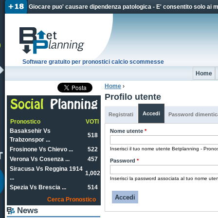
Jum
Giocare puo' causare dipendenza patologica - E' consentito solo ai 
Software gratuito per pronostici calcio scommesse
Home
Home
›
Tu sei qui
Profilo utente
(scheda attiva)
Accedi
Registrati
Password dimentic
Schede primarie
Pronostico
VOTI
Basaksehir Vs
Nome utente
*
518
Trabzonspor ...
Frosinone Vs Chievo ...
522
Inserisci il tuo nome utente Betplanning - Pronost
Verona Vs Cosenza ...
457
Password
*
Siracusa Vs Reggina 1914
1,002
...
Inserisci la password associata al tuo nome ute
Spezia Vs Brescia ...
514
Cerca Pronostico
News