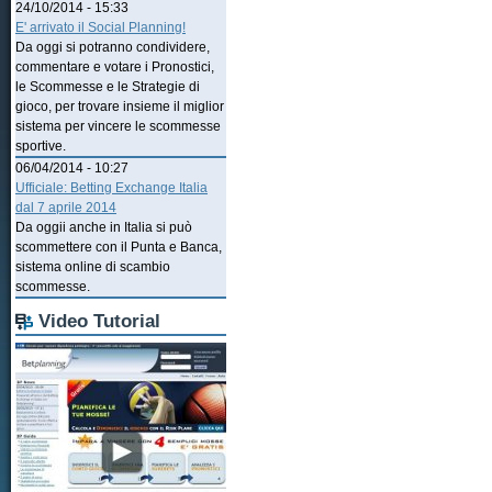
24/10/2014 - 15:33
E' arrivato il Social Planning!
Da oggi si potranno condividere,
commentare e votare i Pronostici,
le Scommesse e le Strategie di
gioco, per trovare insieme il miglior
sistema per vincere le scommesse
sportive.
06/04/2014 - 10:27
Ufficiale: Betting Exchange Italia
dal 7 aprile 2014
Da oggii anche in Italia si può
scommettere con il Punta e Banca,
sistema online di scambio
scommesse.
Video Tutorial