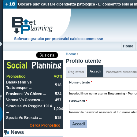
Jum
Giocare puo' causare dipendenza patologica - E' consentito solo ai 
Software gratuito per pronostici calcio scommesse
Home
Home
›
Tu sei qui
Profilo utente
(scheda attiva)
Accedi
Registrati
Password dimentic
Schede primarie
Pronostico
VOTI
Basaksehir Vs
Nome utente
*
518
Trabzonspor ...
Frosinone Vs Chievo ...
524
Inserisci il tuo nome utente Betplanning - Pronost
Verona Vs Cosenza ...
457
Password
*
Siracusa Vs Reggina 1914
1,004
...
Inserisci la password associata al tuo nome ute
Spezia Vs Brescia ...
515
Cerca Pronostico
News