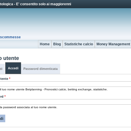
Jump to Navigation
ologica - E' consentito solo ai maggiorenni
io scommesse
Home
Blog
Statistiche calcio
Money Management
 qui
o utente
(scheda attiva)
Accedi
ti
Password dimenticata
e primarie
tente
*
 il tuo nome utente Betplanning - Pronostici calcio, betting exchange, statistiche.
ord
*
i la password associata al tuo nome utente.